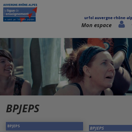
urfol auvergne-rhône-al
Mon espace
BPJEPS
BPJEPS
BPJEPS