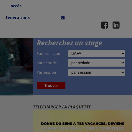
accès
fédérations
Recherchez un stage
Par formation
Par période
Par session
TELECHARGER LA PLAQUETTE