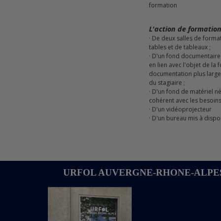
formation
L'action de formation
· De deux salles de formation équipées de chaises, de
tables et de tableaux ;
· D'un fond documentaire composé de revues, ouvrages
en lien avec l'objet de la
documentation plus large
du stagiaire ;
· D'un fond de matériel nécessaire, en quantité et qualité,
cohérent avec les besoins 
· D'un vidéoprojecteur
· D'un bureau mis à disposition pour les entretiens
URFOL AUVERGNE-RHONE-ALPE