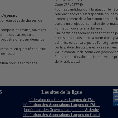
Code CPF : 237749
Pour les candidats dont la situation le néc
référent handicap est disponible pour en
 dispose :
l'aménagement de la formation et/ou de la 
travers un projet personnalisé de formati
Formation ouverte et à distance
Une partie des séquences de formation p
 formation. L'accès à une
accessibles en distanciel à partir d'une p
 peut être offert sur demande
administrée par La Ligue de l'enseigneme
participation des stagiaires à ces séquen
via un compteur de connexion (nombre et 
de l'action ;
à des temps d'évaluation formative (en pr
de livrables, etc.).
S
Les sites de la ligue
Fédération des Oeuvres Laïques de l’Ain
Fédération des Associations Laïques de l’Allier
Fédération des Oeuvres Laïques de l’Ardèche
Fédération des Associations Laïques du Cantal