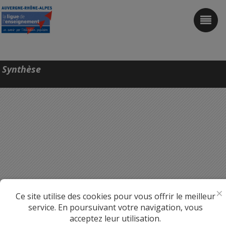
URFOL Auvergne-Rhône-Alpes
Formations Bafa
Synthèse
Formations Bafd
Autres formations
Accès fédérations
Accès à mon espace
Inscription
×
Ce site utilise des cookies pour vous offrir le meilleur
service. En poursuivant votre navigation, vous
acceptez leur utilisation.